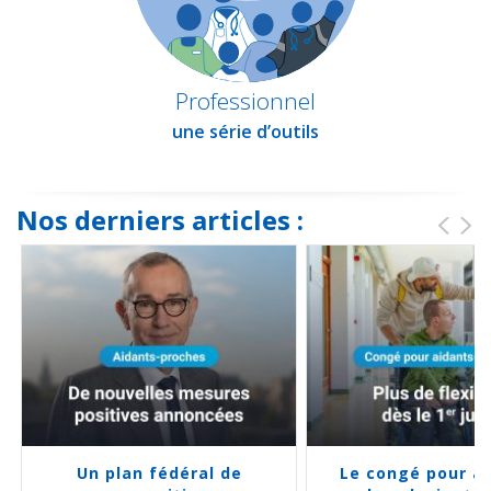
Professionnel
une série d’outils
Nos derniers articles :
Un plan fédéral de
Le congé pour a