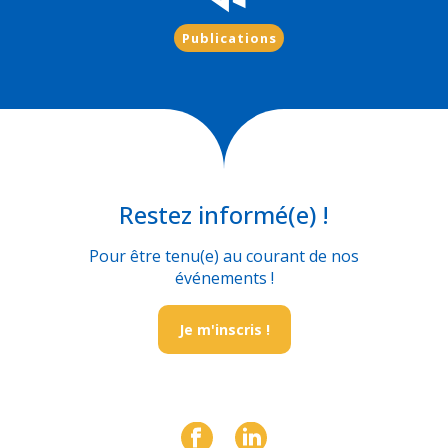
Publications
Restez informé(e) !
Pour être tenu(e) au courant de nos
événements !
Je m'inscris !