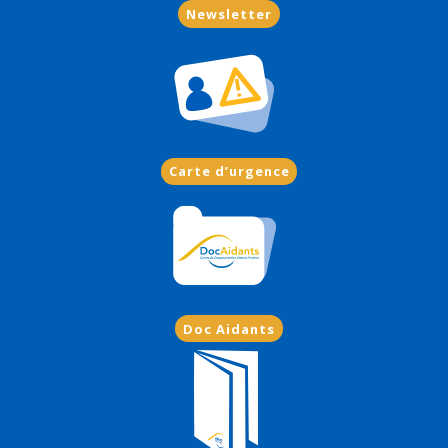
Newsletter
Carte d’urgence
Doc Aidants