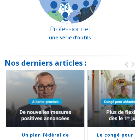
Professionnel
une série d’outils
Nos derniers articles :
Un plan fédéral de
Le congé pour a