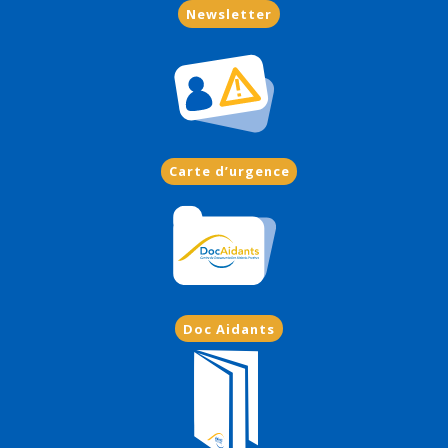
Newsletter
Carte d’urgence
Doc Aidants