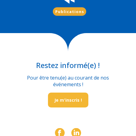
Publications
Restez informé(e) !
Pour être tenu(e) au courant de nos
événements !
Je m'inscris !